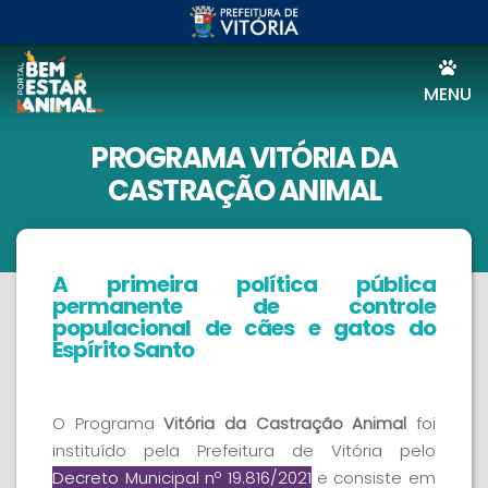
MENU
PROGRAMA VITÓRIA DA
CASTRAÇÃO ANIMAL
A primeira política pública
permanente de controle
populacional de cães e gatos do
Espírito Santo
O Programa
Vitória da Castração Animal
foi
instituído pela Prefeitura de Vitória pelo
Decreto Municipal nº 19.816/2021
e consiste em