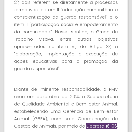
2º, dois referem-se diretamente a processos
formativos: o item II "educação humanitária e
conscientização da guarda responsável" e o
item III "participação social e empoderamento
da comunidade". Nesse sentido, o Grupo de
Trabalho visava, entre outros objetivos
apresentados no item VI, do Artigo 3º, a
"elaboração, implantação e execução de
ações educativas para a promoção da
guarda responsável".
Diante de iminente responsabilidade, a PMV
criou em dezembro de 2014, a Subsecretaria
de Qualidade Ambiental e Bem-estar Animal,
estabelecendo uma Gerência de Bem-estar
Animal
(GBEA)
, com uma Coordenação de
Gestão de Animais, por meio do
Decreto 16.196
,