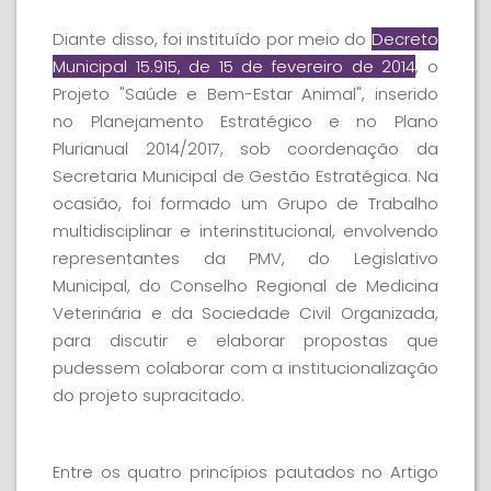
Diante disso, foi instituído por meio do
Decreto
Municipal 15.915, de 15 de fevereiro de 2014
, o
Projeto "Saúde e Bem-Estar Animal", inserido
no Planejamento Estratégico e no Plano
Plurianual 2014/2017, sob coordenação da
Secretaria Municipal de Gestão Estratégica. Na
ocasião, foi formado um Grupo de Trabalho
multidisciplinar e interinstitucional, envolvendo
representantes da PMV, do Legislativo
Municipal, do Conselho Regional de Medicina
Veterinária e da Sociedade Civil Organizada,
para discutir e elaborar propostas que
pudessem colaborar com a institucionalização
do projeto supracitado.
Entre os quatro princípios pautados no Artigo