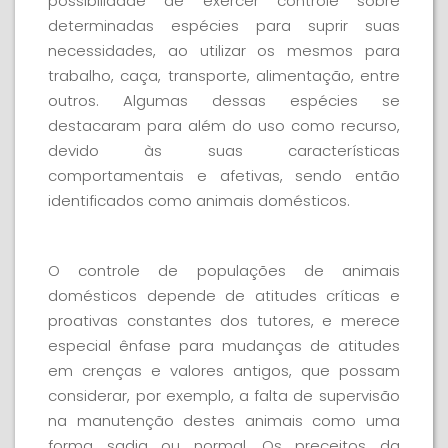
possibilidade de exercer controle sobre
determinadas espécies para suprir suas
necessidades, ao utilizar os mesmos para
trabalho, caça, transporte, alimentação, entre
outros. Algumas dessas espécies se
destacaram para além do uso como recurso,
devido às suas características
comportamentais e afetivas, sendo então
identificados como animais domésticos.
O controle de populações de animais
domésticos depende de atitudes críticas e
proativas constantes dos tutores, e merece
especial ênfase para mudanças de atitudes
em crenças e valores antigos, que possam
considerar, por exemplo, a falta de supervisão
na manutenção destes animais como uma
forma sadia ou normal. Os preceitos da