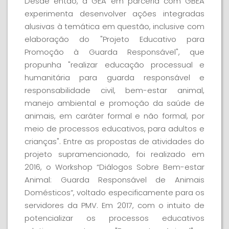
Desde então, a GEA em parceria com GBEA
experimenta desenvolver ações integradas
alusivas à temática em questão, inclusive com
elaboração do "Projeto Educativo para
Promoção à Guarda Responsável", que
propunha "realizar educação processual e
humanitária para guarda responsável e
responsabilidade civil, bem-estar animal,
manejo ambiental e promoção da saúde de
animais, em caráter formal e não formal, por
meio de processos educativos, para adultos e
crianças". Entre as propostas de atividades do
projeto supramencionado, foi realizado em
2016, o Workshop “Diálogos Sobre Bem-estar
Animal: Guarda Responsável de Animais
Domésticos”, voltado especificamente para os
servidores da PMV. Em 2017, com o intuito de
potencializar os processos educativos