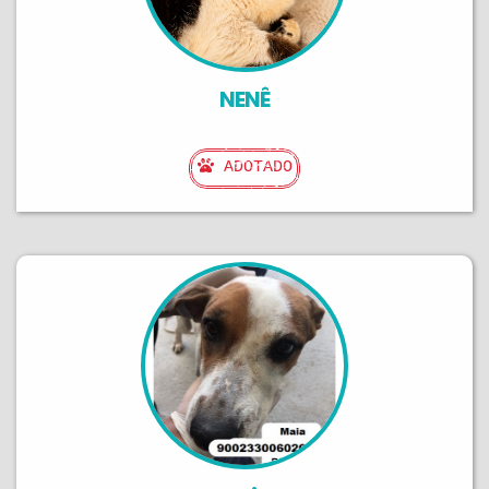
NENÊ
ADOTADO