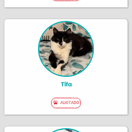
Tifa
ADOTADO