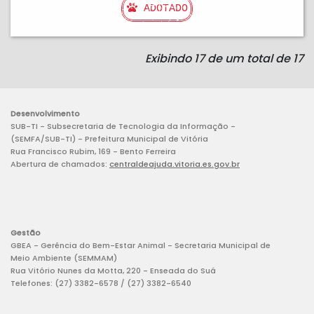
ADOTADO
Exibindo 17 de um total de 17
Desenvolvimento
SUB-TI - Subsecretaria de Tecnologia da Informação -
(SEMFA/SUB-TI) - Prefeitura Municipal de Vitória
Rua Francisco Rubim, 169 - Bento Ferreira
Abertura de chamados:
centraldeajuda.vitoria.es.gov.br
Gestão
GBEA - Gerência do Bem-Estar Animal - Secretaria Municipal de
Meio Ambiente (SEMMAM)
Rua Vitório Nunes da Motta, 220 - Enseada do Suá
Telefones: (27) 3382-6578 / (27) 3382-6540