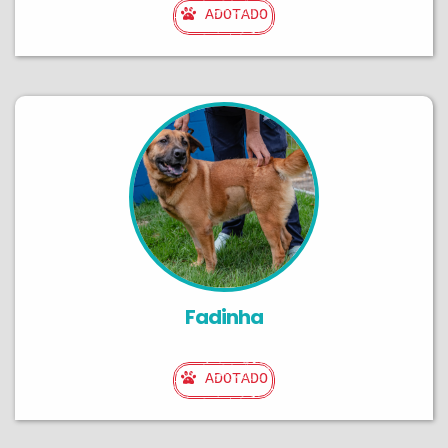
ADOTADO
Fadinha
ADOTADO