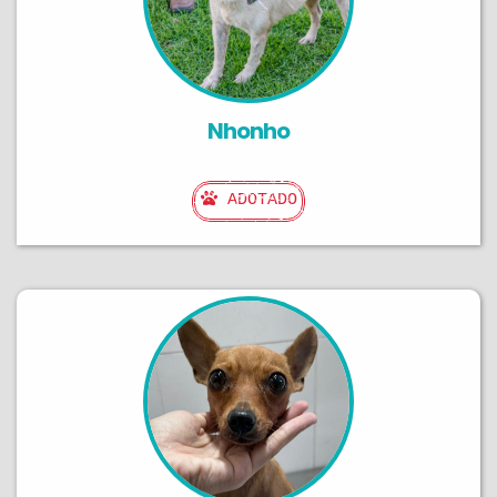
Nhonho
ADOTADO