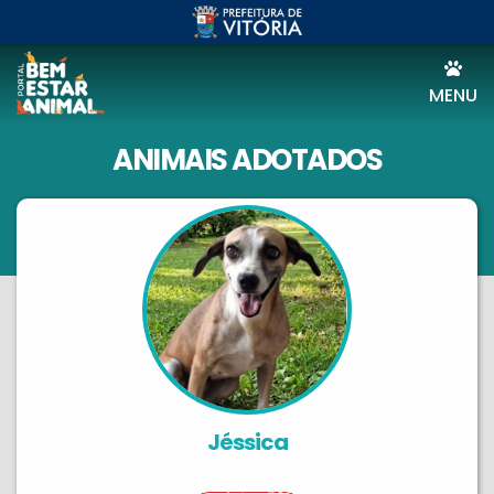
MENU
ANIMAIS ADOTADOS
Jéssica