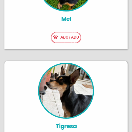
Mel
ADOTADO
Tigresa