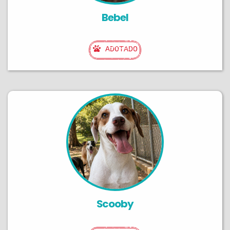
Bebel
ADOTADO
Scooby