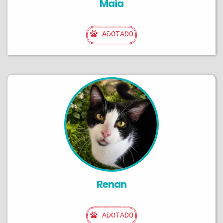
Maia
ADOTADO
Renan
ADOTADO